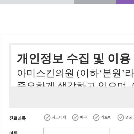
개인정보 수집 및 이용
아미스킨의원
(
이하
‘
본원
’
라
중요하게 생각하고 있으며
,
개인정보가 보호받을 수 있
시그니처
피부
리프팅
얼굴
진료과목
이에 따라
,
본원은 통신비밀
이름