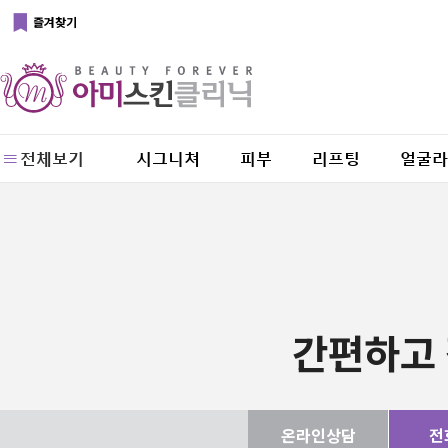
즐겨찾기
전체보기
시그니쳐
피부
리프팅
얼굴라
간편하고 
온라인상담
전