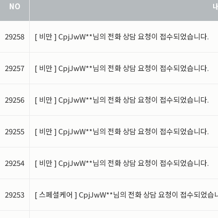
NO
1.
수집하는 개인정보의 항목
29258
[ 비만 ] CpjJwW**님의 전화 상담 요청이 접수되었습니다.
본원은 회원가입 시 서비스
합니다
.
귀하가 본원의 서비
29257
[ 비만 ] CpjJwW**님의 전화 상담 요청이 접수되었습니다.
시 입력되는 필수항목과 선
29256
[ 비만 ] CpjJwW**님의 전화 상담 요청이 접수되었습니다.
목은 입력하지 않더라도 서
29255
[ 비만 ] CpjJwW**님의 전화 상담 요청이 접수되었습니다.
가
.
진료 시 수집항목
29254
[ 비만 ] CpjJwW**님의 전화 상담 요청이 접수되었습니다.
-
필수항목
:
성명
(
한글
),
생
-
건강정보
:
병력 및 가족력
29253
[ 스페셜케어 ] CpjJwW**님의 전화 상담 요청이 접수되었습
고 판단되는 개인건강정보
.