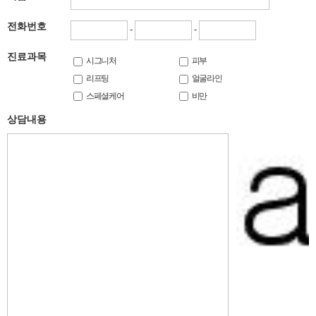
전화번호
-
-
진료과목
시그니처
피부
리프팅
얼굴라인
스페셜케어
비만
상담내용