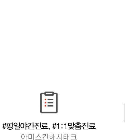
촉진 등에 관한 법률 
제2조(회원의 정의)
법규를 바탕으로 개인
니다.
"회원"이란 본원에 접
본 개인정보처리방침은
입하여 본원이 제공하
변경 등으로 인하여 수
경우 즉시 관련 내용
제3조 (회원 가입)
에 반영하고 있습니다
본 개인정보처리방침을
① 회원이 되고자 하는
도와 방식으로 이용되
기입하고 "등록하기"
하실 수 있을 것입니다
다.