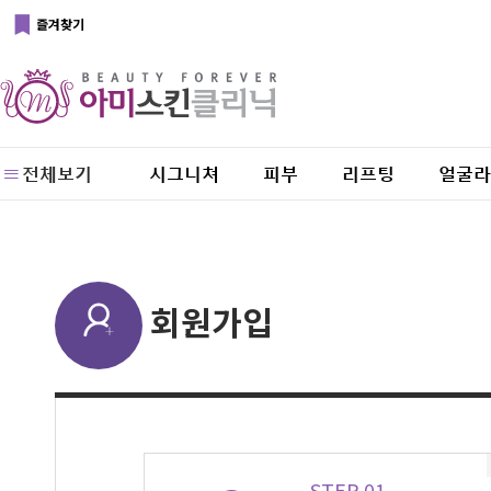
즐겨찾기
전체보기
시그니쳐
피부
리프팅
얼굴라
회원가입
STEP 01