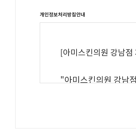
제1조(목적 등)
개인정보처리방침안내
① 본원 (url) 이용
[아미스킨의원 강남점
원에서 제공하는 인터넷
함에 있어 회원과 본
합니다.
"아미스킨의원 강남점"
② 회원이 되고자 하는
개인정보 보호를 매우
하기" 단추를 누르면 
용함에 있어서 본원에
정하는 이외의 회원과 
다하고 있습니다.
통신사업법 기타 대한
이에 따라, 본원은 