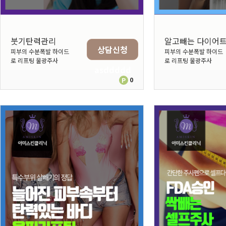
붓기탄력관리
피부의 수분폭발 하이드
피부의 수분폭발 하이드
로 리프팅 물광주사
로 리프팅 물광주사
asddddd
0
P