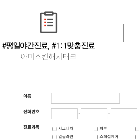
이름
전화번호
-
-
진료과목
시그니처
피부
얼굴라인
스페셜케어