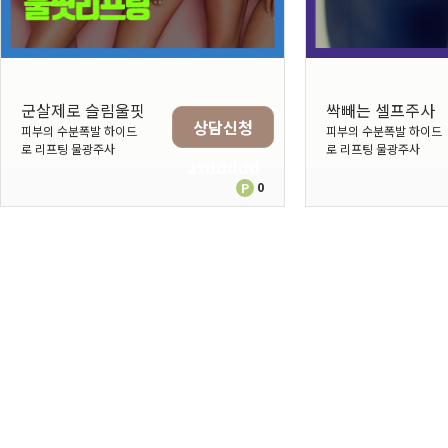
군살제로 슬림울핏
싹빼는 셀프주사
피부의 수분폭발 하이드
피부의 수분폭발 하이드
로 리프팅 물광주사
로 리프팅 물광주사
asddddd
0
P