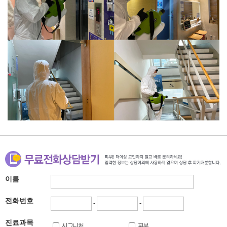
이름
전화번호
-
-
진료과목
시그니처
피부