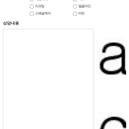
리프팅
얼굴라인
스페셜케어
비만
상담내용