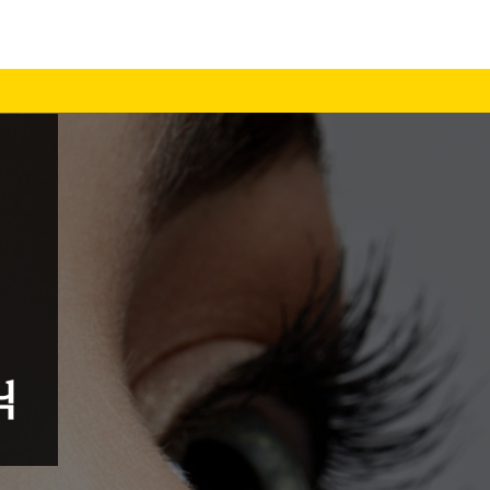
페이스북
트위터
구글
블로그
URL 복사하기